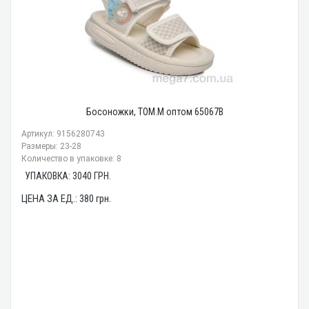
Босоножки, TOM.M оптом 65067B
Артикул: 9156280743
Размеры: 23-28
Количество в упаковке: 8
УПАКОВКА:
3040
ГРН.
ЦЕНА ЗА ЕД.:
380
грн.