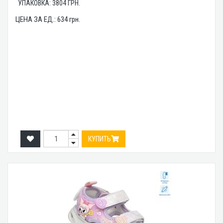
УПАКОВКА:
3804
ГРН.
ЦЕНА ЗА ЕД.:
634
грн.
КУПИТЬ