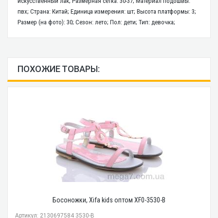
искусственный лак; Размерная сетка: 30-37; Материал подошвы:
пвх; Страна: Китай; Единица измерения: шт; Высота платформы: 3;
Размер (на фото): 30; Сезон: лето; Пол: дети; Тип: девочка;
ПОХОЖИЕ ТОВАРЫ:
Босоножки, Xifa kids оптом XF0-3530-B
Артикул: 2130697584 3530-B