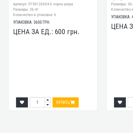
Артикул: 9738126504 6 чорна шкіра
Размеры: 36
Размеры: 36-41
Количество в
Количество в упаковке: 6
УПАКОВКА:
УПАКОВКА:
3600
ГРН.
ЦЕНА З
ЦЕНА ЗА ЕД.:
600
грн.
КУПИТЬ