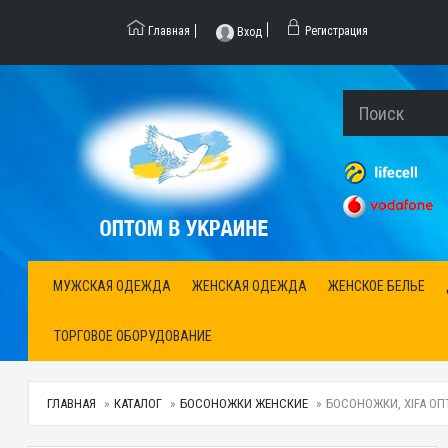
Главная
Регистрация
Вход
МУЖСКАЯ ОДЕЖДА
ЖЕНСКАЯ ОДЕЖДА
ЖЕНСКОЕ БЕЛЬЕ
ТОРГОВОЕ ОБОРУДОВАНИЕ
ГЛАВНАЯ
КАТАЛОГ
БОСОНОЖКИ ЖЕНСКИЕ
БОСОНОЖКИ, XIFA ОП