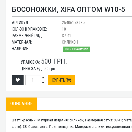
БОСОНОЖКИ, XIFA ОПТОМ W10-5
АРТИКУЛ:
2540617893 5
КОЛ-ВО В УПАКОВКЕ:
10
РАЗМЕРНЫЙ РЯД: :
37-41
МАТЕРИАЛ:
СИЛИКОН
НАЛИЧИЕ:
ЕСТЬ В НАЛИЧИИ
500
ГРН.
УПАКОВКА:
ЦЕНА ЗА ЕД.:
50
грн.
КУПИТЬ
ОПИСАНИЕ
Цвет: красный; Материал изделия: силикон; Размерная сетка: 37-41; Мат
фото): 38; Сезон: лето; Пол: женщины; Материал стельки: искусственная 