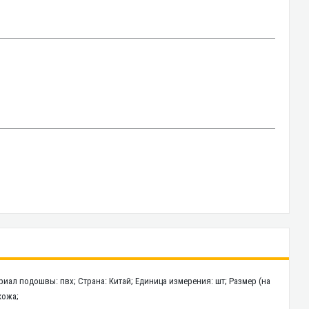
ериал подошвы: пвх; Страна: Китай; Единица измерения: шт; Размер (на
кожа;