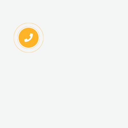
ИНФОРМАЦИЯ
КАТАЛОГ ТОВАРОВ
Регистрация
Новинки
оптовиков
Топ-продаж
Авторизация
Акционные товары