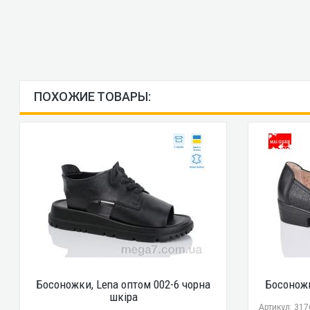
ПОХОЖИЕ ТОВАРЫ:
Босоножки, Lena оптом 002-6 чорна
Босоножк
шкіра
Артикул: 31