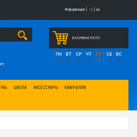
Информация
ru
ua
В КОРЗИНЕ ПУСТО
1
ПН
ВТ
СР
ЧТ
ПТ
СБ
ВС
•
•
•
•
•
•
•
om
БУВЬ
ШКОЛА
АКСЕССУАРЫ
КАМУФЛЯЖ