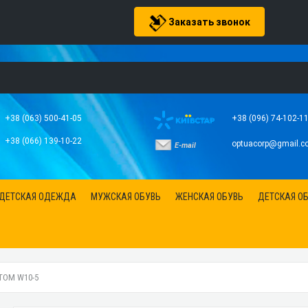
Заказать звонок
+38 (063) 500-41-05
+38 (096) 74-102-1
+38 (066) 139-10-22
optuacorp@gmail.c
E-mail
ДЕТСКАЯ ОДЕЖДА
МУЖСКАЯ ОБУВЬ
ЖЕНСКАЯ ОБУВЬ
ДЕТСКАЯ О
ТОМ W10-5