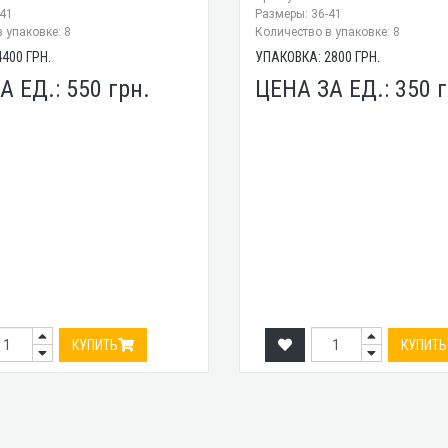
-41
Размеры: 36-41
 упаковке: 8
Количество в упаковке: 8
4400
ГРН.
УПАКОВКА:
2800
ГРН.
А ЕД.:
550
грн.
ЦЕНА ЗА ЕД.:
350
г
КУПИТЬ
КУПИТЬ