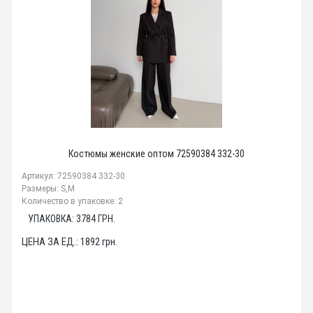
Костюмы женские оптом 72590384 332-30
Артикул: 72590384 332-30
Размеры: S,M
Количество в упаковке: 2
УПАКОВКА:
3784
ГРН.
ЦЕНА ЗА ЕД.:
1892
грн.