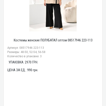
Костюмы женские ПОЛУБАТАЛ оптом 08517946 223-113
Артикул: 08517946 223-113
Размеры: 48-50, 52-54, 56-58
Количество в упаковке: 3
УПАКОВКА:
2970
ГРН.
ЦЕНА ЗА ЕД.:
990
грн.