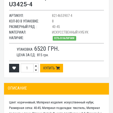
U3425-4
АРТИКУЛ:
8214653907 4
КОЛ-ВО В УПАКОВКЕ:
8
РАЗМЕРНЫЙ РЯД: :
40-45
МАТЕРИАЛ:
ИСКУССТВЕННЫЙ НУБУК
НАЛИЧИЕ:
ЕСТЬ В НАЛИЧИИ
6520
ГРН.
УПАКОВКА:
ЦЕНА ЗА ЕД.:
815
грн.
КУПИТЬ
ОПИСАНИЕ
Цвет: коричневый; Материал изделия: искусственный нубук;
Размерная сетка: 40-45; Материал подкладки: текстиль; Материал