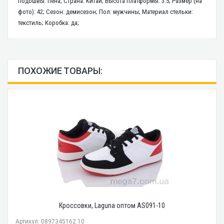
подошвы: пена; Страна: Китай; Высота платформы: 3.5; Размер (на
фото): 42; Сезон: демисезон; Пол: мужчины; Материал стельки:
текстиль; Коробка: да;
ПОХОЖИЕ ТОВАРЫ:
Кроссовки, Laguna оптом AS091-10
Артикул: 0897345162 10