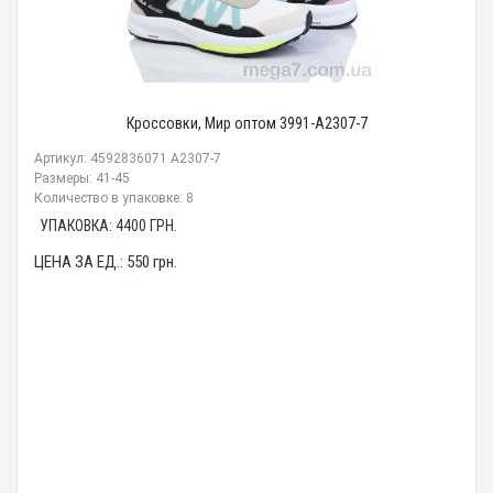
Кроссовки, Мир оптом 3991-A2307-7
Артикул: 4592836071 A2307-7
Размеры: 41-45
Количество в упаковке: 8
УПАКОВКА:
4400
ГРН.
ЦЕНА ЗА ЕД.:
550
грн.