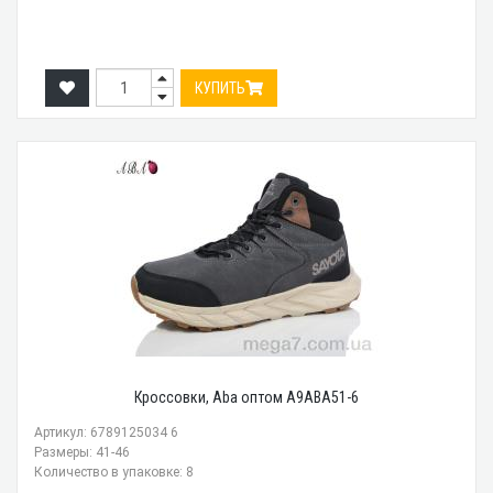
КУПИТЬ
Кроссовки, Aba оптом A9ABA51-6
Артикул: 6789125034 6
Размеры: 41-46
Количество в упаковке: 8