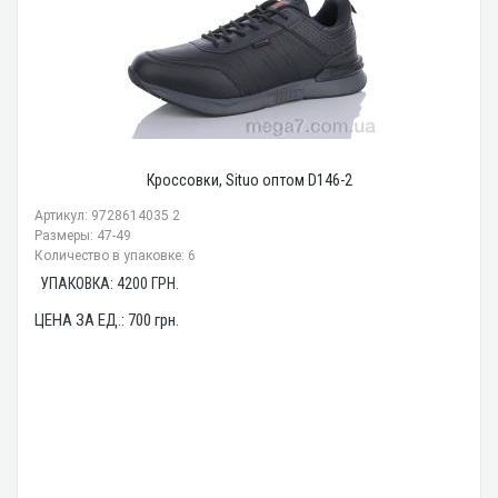
Кроссовки, Situo оптом D146-2
Артикул: 9728614035 2
Размеры: 47-49
Количество в упаковке: 6
УПАКОВКА:
4200
ГРН.
ЦЕНА ЗА ЕД.:
700
грн.