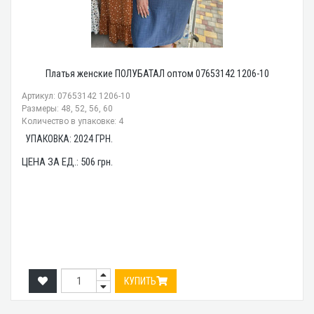
Платья женские ПОЛУБАТАЛ оптом 07653142 1206-10
Артикул: 07653142 1206-10
Размеры: 48, 52, 56, 60
Количество в упаковке: 4
УПАКОВКА:
2024
ГРН.
ЦЕНА ЗА ЕД.:
506
грн.
КУПИТЬ