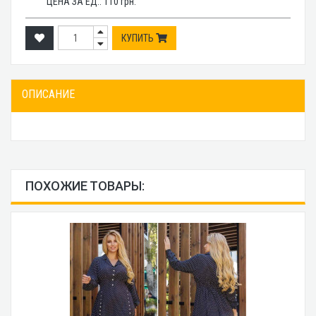
ЦЕНА ЗА ЕД.:
110
грн.
КУПИТЬ
ОПИСАНИЕ
ПОХОЖИЕ ТОВАРЫ: