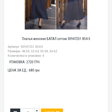
Платья женские БАТАЛ оптом 30947251 854-5
Артикул: 30947251 854-5
Размеры: 48-50, 52-54, 56-58, 60-62
Количество в упаковке: 4
УПАКОВКА:
2720
ГРН.
ЦЕНА ЗА ЕД.:
680
грн.