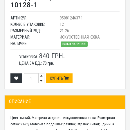
10128-1
АРТИКУЛ:
9508124637 1
КОЛ-ВО В УПАКОВКЕ:
12
РАЗМЕРНЫЙ РЯД: :
21-26
МАТЕРИАЛ:
ИСКУССТВЕННАЯ КОЖА
НАЛИЧИЕ:
ЕСТЬ В НАЛИЧИИ
840
ГРН.
УПАКОВКА:
ЦЕНА ЗА ЕД.:
70
грн.
КУПИТЬ
ОПИСАНИЕ
Цвет: синий; Материал изделия: искусственная кожа; Размерная
сетка: 21-26; Материал подошвы: резина; Страна: Китай; Единица