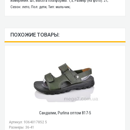
измерения: шт; Высота платформы: 1,5; Размер (на фото): 21;
Сезон: лето; Пол: дети; Тип: мальчик;
ПОХОЖИЕ ТОВАРЫ:
Сандалии, Purlina оптом 817-5
Артикул: 9364017852 5
Размеры: 36-41