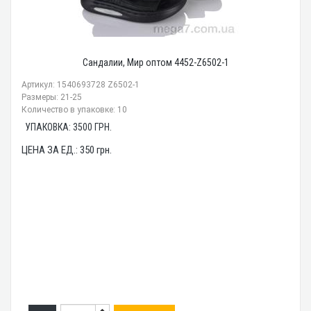
Сандалии, Мир оптом 4452-Z6502-1
Артикул: 1540693728 Z6502-1
Размеры: 21-25
Количество в упаковке: 10
УПАКОВКА:
3500
ГРН.
ЦЕНА ЗА ЕД.:
350
грн.