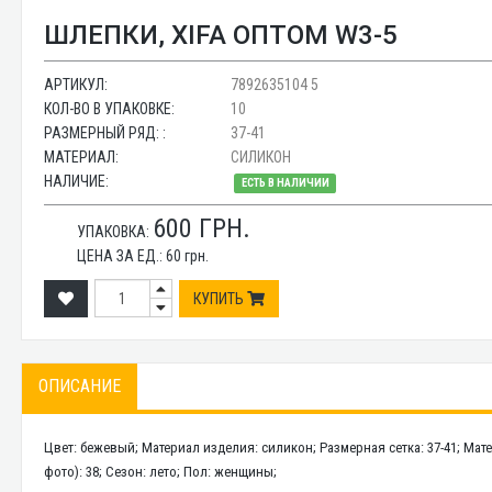
ШЛЕПКИ, XIFA ОПТОМ W3-5
АРТИКУЛ:
7892635104 5
КОЛ-ВО В УПАКОВКЕ:
10
РАЗМЕРНЫЙ РЯД: :
37-41
МАТЕРИАЛ:
СИЛИКОН
НАЛИЧИЕ:
ЕСТЬ В НАЛИЧИИ
600
ГРН.
УПАКОВКА:
ЦЕНА ЗА ЕД.:
60
грн.
КУПИТЬ
ОПИСАНИЕ
Цвет: бежевый; Материал изделия: силикон; Размерная сетка: 37-41; Мат
фото): 38; Сезон: лето; Пол: женщины;