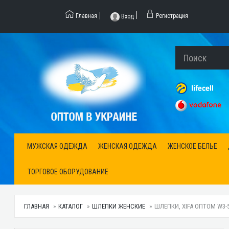
Главная
Регистрация
Вход
МУЖСКАЯ ОДЕЖДА
ЖЕНСКАЯ ОДЕЖДА
ЖЕНСКОЕ БЕЛЬЕ
ТОРГОВОЕ ОБОРУДОВАНИЕ
ГЛАВНАЯ
КАТАЛОГ
ШЛЕПКИ ЖЕНСКИЕ
ШЛЕПКИ, XIFA ОПТОМ W3-