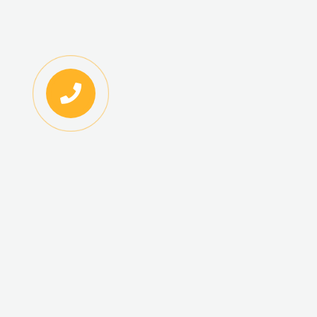
ИНФОРМАЦИЯ
КАТАЛОГ ТОВАРОВ
Регистрация
Новинки
оптовиков
Топ-продаж
Авторизация
Акционные товары