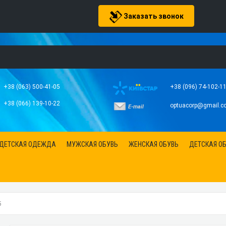
Заказать звонок
+38 (063) 500-41-05
+38 (096) 74-102-1
+38 (066) 139-10-22
optuacorp@gmail.c
E-mail
ДЕТСКАЯ ОДЕЖДА
МУЖСКАЯ ОБУВЬ
ЖЕНСКАЯ ОБУВЬ
ДЕТСКАЯ О
5