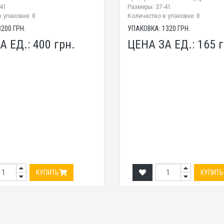
-41
Размеры: 37-41
 упаковке: 8
Количество в упаковке: 8
3200
ГРН.
УПАКОВКА:
1320
ГРН.
А ЕД.:
400
грн.
ЦЕНА ЗА ЕД.:
165
г
КУПИТЬ
КУПИТЬ