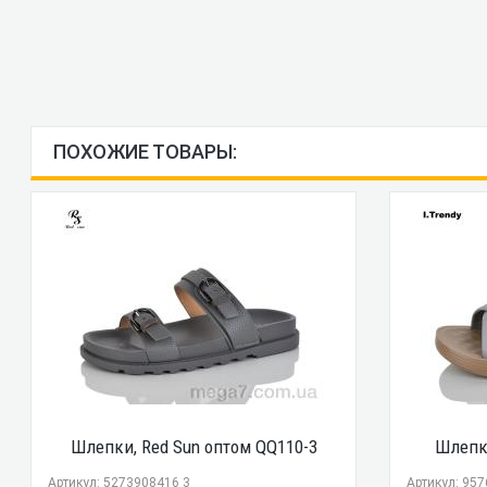
ПОХОЖИЕ ТОВАРЫ:
Шлепки, Red Sun оптом QQ110-3
Шлепки
Артикул: 5273908416 3
Артикул: 95