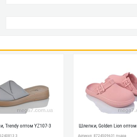
, Trendy оптом YZ107-3
Шлепки, Golden Lion оптом
76240813 3
Артикул: 8724509631 пудра