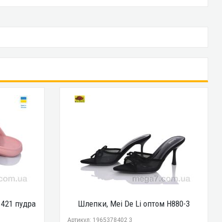
 421 пудра
Шлепки, Mei De Li оптом H880-3
Артикул: 1965378402 3